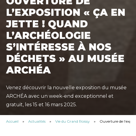
OUVERTURE DE
L’EXPOSITION « ÇA EN
JETTE ! QUAND
L’ARCHÉOLOGIE
S’INTÉRESSE À NOS
DÉCHETS » AU MUSÉE
ARCHÉA
Venez découvrir la nouvelle exposition du musée
ARCHÉA avec un week-end exceptionnel et
gratuit, les 15 et 16 mars 2025.
Accueil
»
Actualités
»
Vie du Grand Roissy
»
Ouverture de l’expos