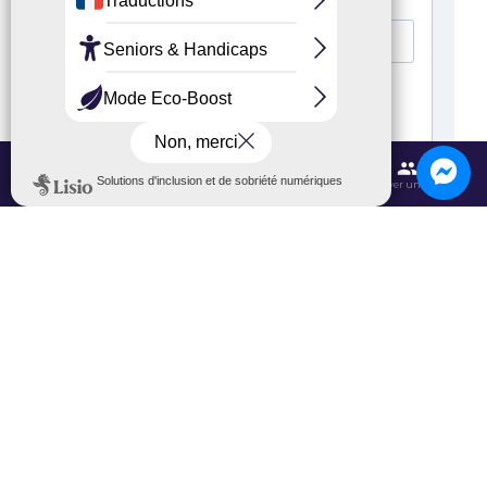
Contactez-nous
Itinéraires et transports
Aéroport CDG
Trouver une salle
ALLER PLUS
LOIN
Ces contenus pourraient vous intéresser