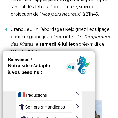
familial dès 19h au Parc Lemaire, suivi de la
projection de “
Nos jours heureux
” à 21h45.
Grand Jeu : A l’abordage ! Rejoignez l’équipage
pour un grand jeu d’enquête :
Le Campement
des Pirates
le
samedi 4 juillet
après-midi de
14h30 à 17h30.
Escapade culturelle au
Musée national de la
Renaissance – Château
d’Écouen