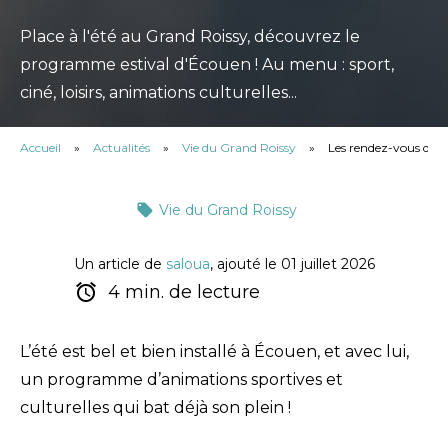
Place à l'été au Grand Roissy, découvrez le
programme estival d'Écouen ! Au menu : sport,
ciné, loisirs, animations culturelles...
Accueil
»
Actualités
»
Vie du Grand Roissy
»
Les rendez-vous de l
Vie du Grand Roissy
Un article de
saloua
, ajouté le 01 juillet 2026
4 min. de lecture
L’été est bel et bien installé à Écouen, et avec lui,
un programme d’animations sportives et
culturelles qui bat déjà son plein !