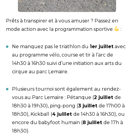
Prêts à transpirer et à vous amuser ? Passez en
mode action avec la programmation sportive
:
Ne manquez pas le triathlon du
1er juillet
avec
au programme vélo, course et tir à l’arc de
14h30 à 16h30 suivi d’une initiation aux arts du
cirque au parc Lemaire.
Plusieurs tournoi sont également au rendez-
vous au Parc Lemaire : Pétanque (
2 juillet
de
18h30 à 19h30), ping-pong (
3 juillet
de 17h00 à
18h30), Kickball (
4 juillet
de 14h30 à 16h30), ou
encore du babyfoot humain (
8 juillet
de 17h à
18h30).