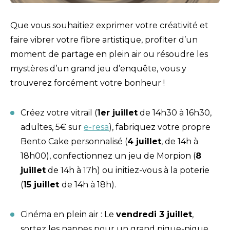
Que vous souhaitiez exprimer votre créativité et
faire vibrer votre fibre artistique, profiter d’un
moment de partage en plein air ou résoudre les
mystères d’un grand jeu d’enquête, vous y
trouverez forcément votre bonheur !
Créez votre vitrail (
1er juillet
de 14h30 à 16h30,
adultes, 5€ sur
e-resa
), fabriquez votre propre
Bento Cake personnalisé (
4 juillet
, de 14h à
18h00), confectionnez un jeu de Morpion (
8
juillet
de 14h à 17h) ou initiez-vous à la poterie
(
15 juillet
de 14h à 18h).
Cinéma en plein air : Le
vendredi 3 juillet
,
sortez les nappes pour un grand pique-nique