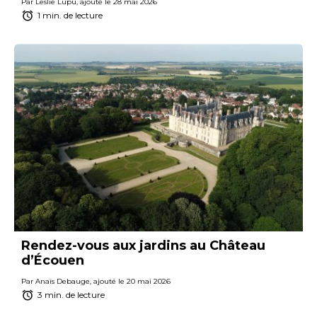
Par Leslie Lupu, ajouté le 28 mai 2026
1 min. de lecture
Rendez-vous aux jardins au Château
d’Écouen
Par Anaïs Debauge, ajouté le 20 mai 2026
3 min. de lecture