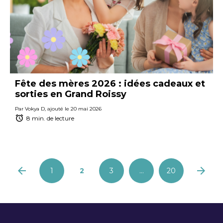
Fête des mères 2026 : idées cadeaux et
sorties en Grand Roissy
Par Vokya D, ajouté le 20 mai 2026
8 min. de lecture
1
2
3
…
20