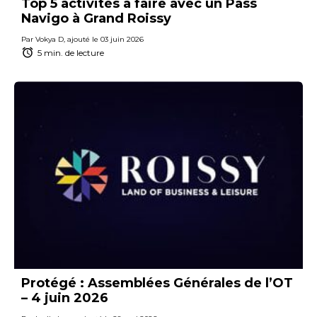
Top 5 activités à faire avec un Pass
Navigo à Grand Roissy
Par Vokya D, ajouté le 03 juin 2026
5 min. de lecture
Protégé : Assemblées Générales de l’OT
– 4 juin 2026