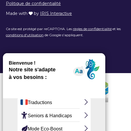
Politique de confidentialité
Made with
by
IRIS Interactive
Ce site est protégé par reCAPTCHA. Les
règles de confidentialité
et les
conditions d'utilisation
de Google s'appliquent.