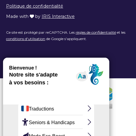
Politique de confidentialité
Made with
by
IRIS Interactive
Ce site est protégé par reCAPTCHA. Les
règles de confidentialité
et les
conditions d'utilisation
de Google s'appliquent.