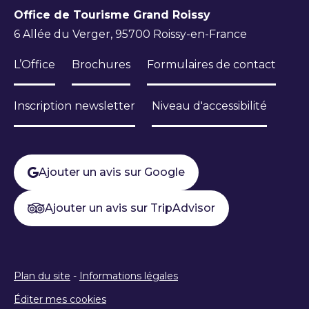
SILMO
Office de Tourisme Grand Roissy
6 Allée du Verger, 95700 Roissy-en-France
L’Office
Brochures
Formulaires de contact
Inscription newsletter
Niveau d'accessibilité
Ajouter un avis sur Google
Ajouter un avis sur TripAdvisor
Plan du site
-
Informations légales
Éditer mes cookies