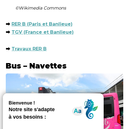
©Wikimedia Commons
⮕
RER B (Paris et Banlieue)
⮕
TGV (France et Banlieue)
⮕
Travaux RER B
Bus – Navettes