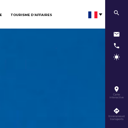
E
TOURISME D’AFFAIRES
Carte
interactive
Itinéraires et
transports