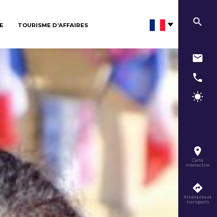
E
TOURISME D’AFFAIRES
Carte
interactive
Itinéraires et
transports