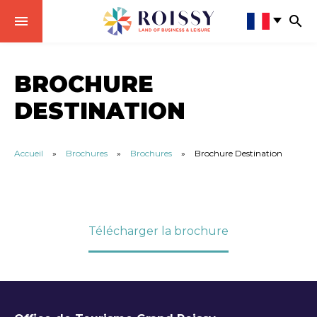
BROCHURE
DESTINATION
Accueil
»
Brochures
»
Brochures
»
Brochure Destination
Télécharger la brochure