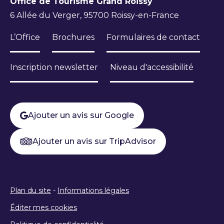
Office de Tourisme Grand Roissy
6 Allée du Verger, 95700 Roissy-en-France
L’Office
Brochures
Formulaires de contact
Inscription newsletter
Niveau d'accessibilité
Ajouter un avis sur Google
Ajouter un avis sur TripAdvisor
Plan du site
-
Informations légales
Éditer mes cookies