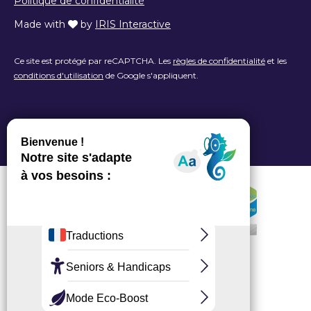
Politique de confidentialité
Made with
by
IRIS Interactive
Ce site est protégé par reCAPTCHA. Les
règles de confidentialité
et les
conditions d'utilisation
de Google s'appliquent.