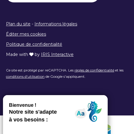
Plan du site
-
Informations légales
Éditer mes cookies
Politique de confidentialité
Made with
by
IRIS Interactive
Ce site est protégé par reCAPTCHA. Les
règles de confidentialité
et les
conditions d'utilisation
de Google s'appliquent.