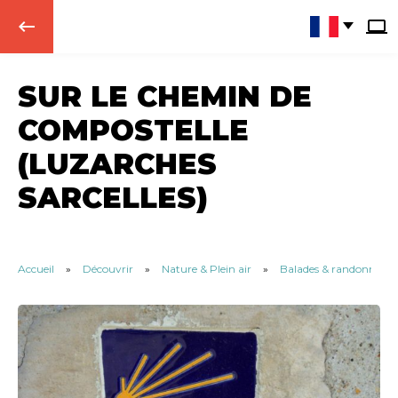
keyboard_backspace
SUR LE CHEMIN DE
COMPOSTELLE
(LUZARCHES
SARCELLES)
Accueil
»
Découvrir
»
Nature & Plein air
»
Balades & randonnées