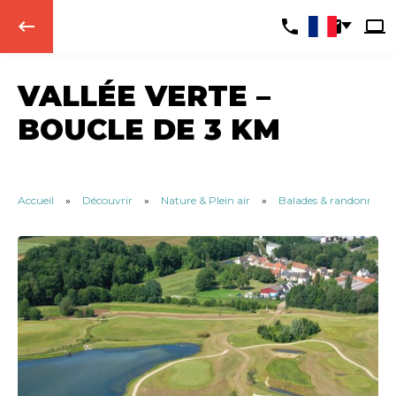
keyboard_backspace
VALLÉE VERTE –
BOUCLE DE 3 KM
Accueil
»
Découvrir
»
Nature & Plein air
»
Balades & randonnées