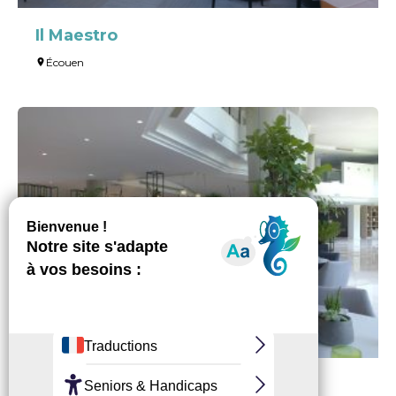
Il Maestro
Écouen
Jangle Diner restaurant