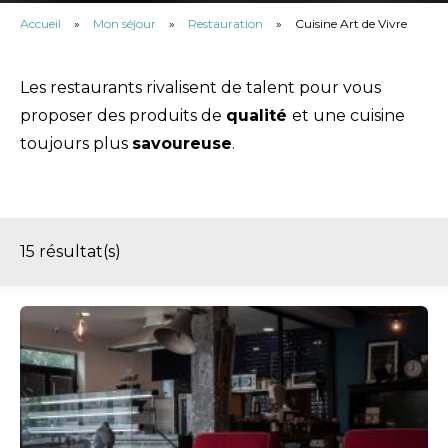
Accueil
»
Mon séjour
»
Restauration
»
Cuisine Art de Vivre
Les restaurants rivalisent de talent pour vous
proposer des produits de
qualité
et une cuisine
toujours plus
savoureuse
.
15
résultat(s)