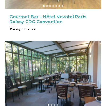
Gourmet Bar – Hôtel Novotel Paris
Roissy CDG Convention
Roissy-en-France