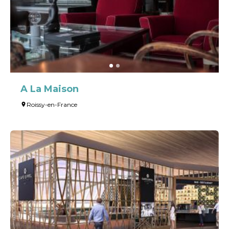
A La Maison
Roissy-en-France