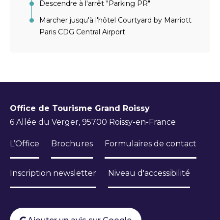
Descendre à l'arrêt "Parking PR"
Marcher jusqu'à l'hôtel Courtyard by Marriott
Paris CDG Central Airport
Office de Tourisme Grand Roissy
6 Allée du Verger, 95700 Roissy-en-France
L’Office
Brochures
Formulaires de contact
Inscription newsletter
Niveau d'accessibilité