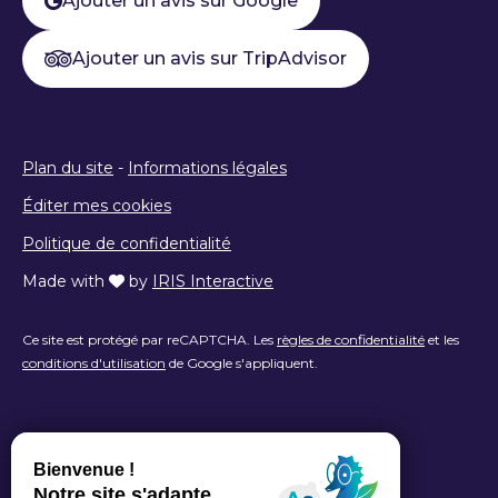
Ajouter un avis sur Google
Ajouter un avis sur TripAdvisor
Plan du site
-
Informations légales
Éditer mes cookies
Politique de confidentialité
Made with
by
IRIS Interactive
Ce site est protégé par reCAPTCHA. Les
règles de confidentialité
et les
conditions d'utilisation
de Google s'appliquent.