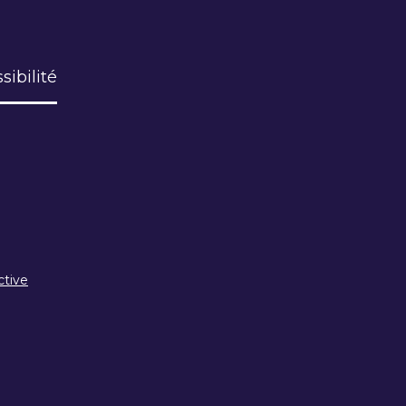
sibilité
ctive