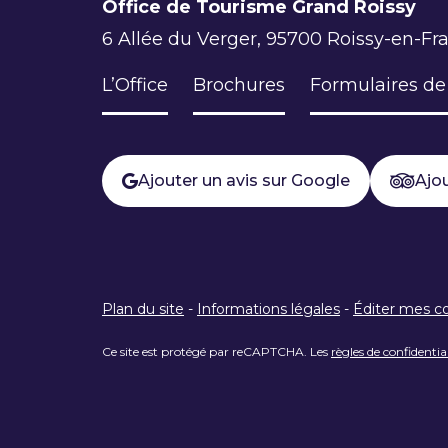
Office de Tourisme Grand Roissy
6 Allée du Verger, 95700 Roissy-en-Fr
L’Office
Brochures
Formulaires de
Ajouter un avis sur Google
Ajou
Plan du site
-
Informations légales
-
Éditer mes c
Ce site est protégé par reCAPTCHA. Les
règles de confidentia