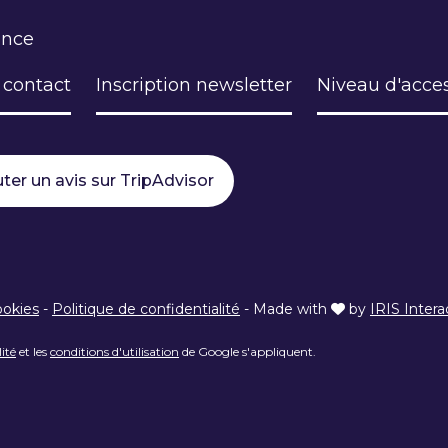
ance
 contact
Inscription newsletter
Niveau d'acces
ter un avis sur TripAdvisor
ookies
-
Politique de confidentialité
-
Made with
by
IRIS Intera
lité
et les
conditions d'utilisation
de Google s'appliquent.