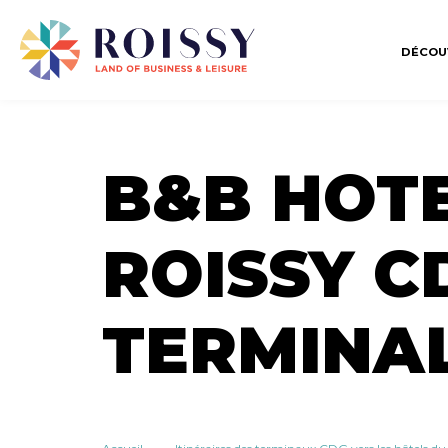
DÉCOU
B&B HOTE
ROISSY C
TERMINAL