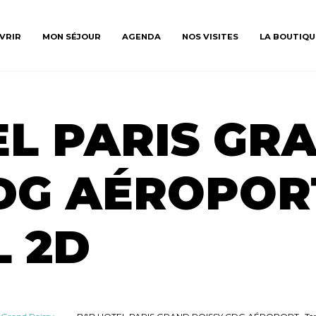
VRIR
MON SÉJOUR
AGENDA
NOS VISITES
LA BOUTIQU
L PARIS GR
DG AÉROPOR
 2D