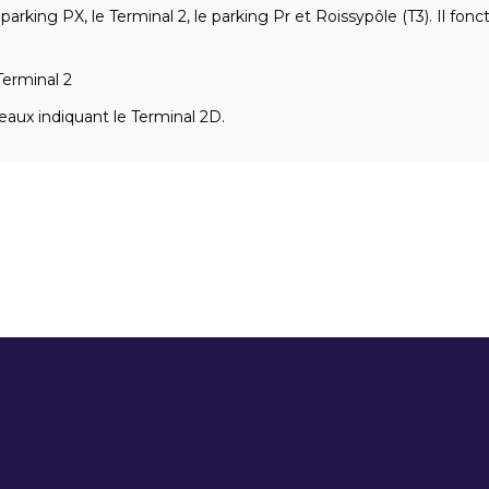
e parking PX, le Terminal 2, le parking Pr et Roissypôle (T3). Il fon
erminal 2
eaux indiquant le Terminal 2D.