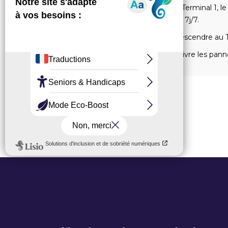
le Terminal 1, l
1h, 7j/7.
Descendre au T
Suivre les pann