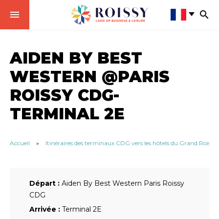
AIDEN BY BEST
WESTERN @PARIS
ROISSY CDG-
TERMINAL 2E
Accueil
»
Itinéraires des terminaux CDG vers les hôtels du Grand Roissy
Départ :
Aiden By Best Western Paris Roissy
CDG
Arrivée :
Terminal 2E