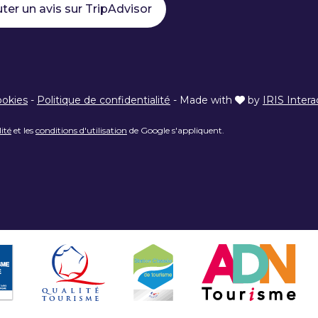
ter un avis sur TripAdvisor
ookies
-
Politique de confidentialité
-
Made with
by
IRIS Intera
lité
et les
conditions d'utilisation
de Google s'appliquent.