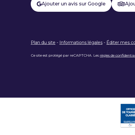
Ajouter un avis sur Google
Ajou
Plan du site
-
Informations légales
-
Éditer mes c
Ce site est protégé par reCAPTCHA. Les
règles de confidentia