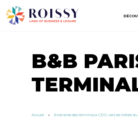
DÉCOU
B&B PARI
TERMINAL
Accueil
»
Itinéraires des terminaux CDG vers les hôtels d