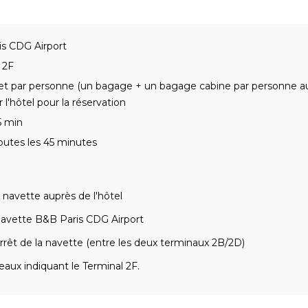
s CDG Airport
 2F
 et par personne (un bagage + un bagage cabine par personne au
 l'hôtel pour la réservation
5 min
outes les 45 minutes
navette auprès de l'hôtel
avette B&B Paris CDG Airport
rrêt de la navette (entre les deux terminaux 2B/2D)
eaux indiquant le Terminal 2F.