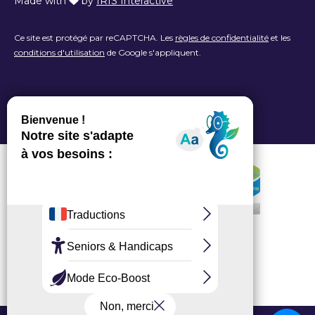
Made with
by
IRIS Interactive
Ce site est protégé par reCAPTCHA. Les
règles de confidentialité
et les
conditions d'utilisation
de Google s'appliquent.