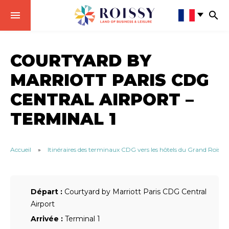
COURTYARD BY
MARRIOTT PARIS CDG
CENTRAL AIRPORT –
TERMINAL 1
Accueil
»
Itinéraires des terminaux CDG vers les hôtels du Grand Roissy
Départ :
Courtyard by Marriott Paris CDG Central
Airport
Arrivée :
Terminal 1