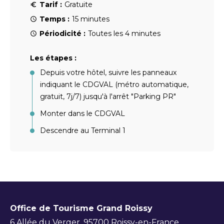
Tarif :
Gratuite
Temps :
15 minutes
Périodicité :
Toutes les 4 minutes
Les étapes :
Depuis votre hôtel, suivre les panneaux
indiquant le CDGVAL (métro automatique,
gratuit, 7j/7) jusqu'à l'arrêt "Parking PR"
Monter dans le CDGVAL
Descendre au Terminal 1
Office de Tourisme Grand Roissy
6 Allée du Verger, 95700 Roissy-en-France