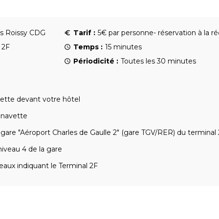
is Roissy CDG
Tarif :
5€ par personne- réservation à la réc
 2F
Temps :
15 minutes
Périodicité :
Toutes les 30 minutes
ette devant votre hôtel
 navette
gare "Aéroport Charles de Gaulle 2" (gare TGV/RER) du terminal 
iveau 4 de la gare
eaux indiquant le Terminal 2F