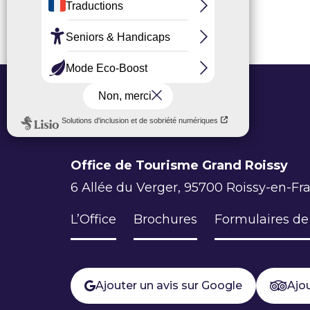
Office de Tourisme Grand Roissy
6 Allée du Verger, 95700 Roissy-en-Fr
L’Office
Brochures
Formulaires de
Ajouter un avis sur Google
Ajou