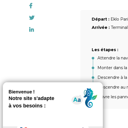
Départ :
Eklo Par
Arrivée :
Terminal
Les étapes :
Attendre la nav
Monter dans la
Descendre à la 
Descendre au n
Suivre les pann