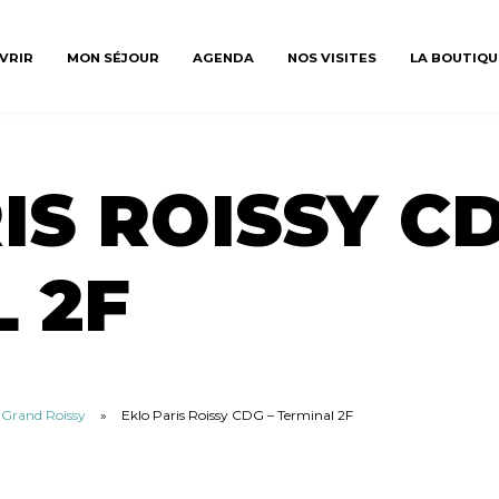
VRIR
MON SÉJOUR
AGENDA
NOS VISITES
LA BOUTIQU
IS ROISSY CD
 2F
u Grand Roissy
»
Eklo Paris Roissy CDG – Terminal 2F