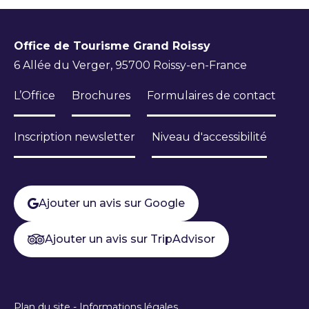
Office de Tourisme Grand Roissy
6 Allée du Verger, 95700 Roissy-en-France
L’Office
Brochures
Formulaires de contact
Inscription newsletter
Niveau d'accessibilité
Ajouter un avis sur Google
Ajouter un avis sur TripAdvisor
Plan du site
-
Informations légales