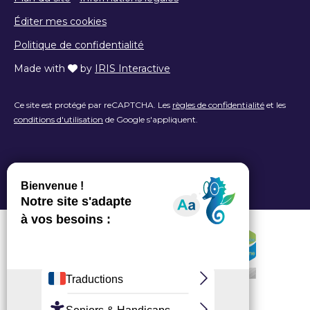
Éditer mes cookies
Politique de confidentialité
Made with
by
IRIS Interactive
Ce site est protégé par reCAPTCHA. Les
règles de confidentialité
et les
conditions d'utilisation
de Google s'appliquent.