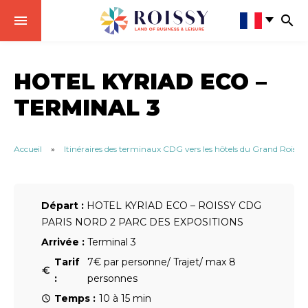
HOTEL KYRIAD ECO –
TERMINAL 3
Accueil
»
Itinéraires des terminaux CDG vers les hôtels du Grand Roissy
Départ :
HOTEL KYRIAD ECO – ROISSY CDG
PARIS NORD 2 PARC DES EXPOSITIONS
Arrivée :
Terminal 3
Tarif
7€ par personne/ Trajet/ max 8
:
personnes
Temps :
10 à 15 min