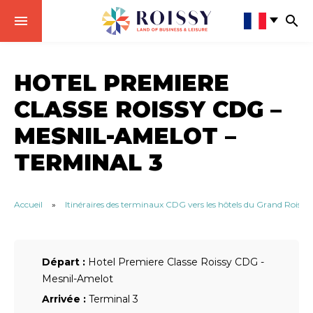
HOTEL PREMIERE
CLASSE ROISSY CDG –
MESNIL-AMELOT –
TERMINAL 3
Accueil
»
Itinéraires des terminaux CDG vers les hôtels du Grand Roissy
Départ :
Hotel Premiere Classe Roissy CDG -
Mesnil-Amelot
Arrivée :
Terminal 3