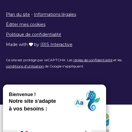
Plan du site
-
Informations légales
Éditer mes cookies
Politique de confidentialité
Made with
by
IRIS Interactive
Ce site est protégé par reCAPTCHA. Les
règles de confidentialité
et les
conditions d'utilisation
de Google s'appliquent.