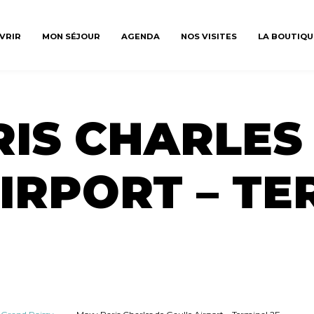
VRIR
MON SÉJOUR
AGENDA
NOS VISITES
LA BOUTIQU
IS CHARLES
IRPORT – TE