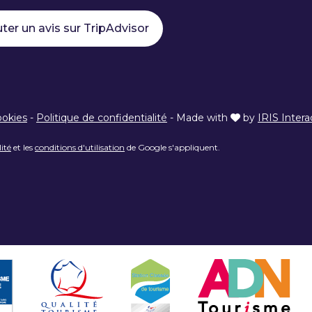
ter un avis sur TripAdvisor
ookies
-
Politique de confidentialité
-
Made with
by
IRIS Intera
lité
et les
conditions d'utilisation
de Google s'appliquent.