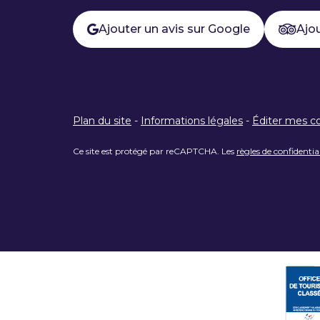
Ajouter un avis sur Google
Ajou
Plan du site
-
Informations légales
-
Éditer mes c
Ce site est protégé par reCAPTCHA. Les
règles de confidentia