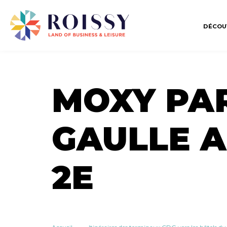
DÉCOU
MOXY PAR
GAULLE A
2E