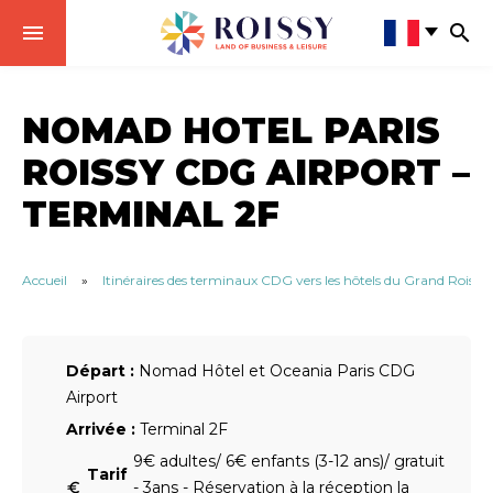
NOMAD HOTEL PARIS
ROISSY CDG AIRPORT –
TERMINAL 2F
Accueil
»
Itinéraires des terminaux CDG vers les hôtels du Grand Roissy
Départ :
Nomad Hôtel et Oceania Paris CDG
Airport
Arrivée :
Terminal 2F
9€ adultes/ 6€ enfants (3-12 ans)/ gratuit
Tarif
- 3ans - Réservation à la réception la