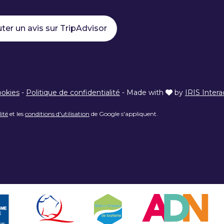
ter un avis sur TripAdvisor
ookies
-
Politique de confidentialité
-
Made with
by
IRIS Intera
lité
et les
conditions d'utilisation
de Google s'appliquent.