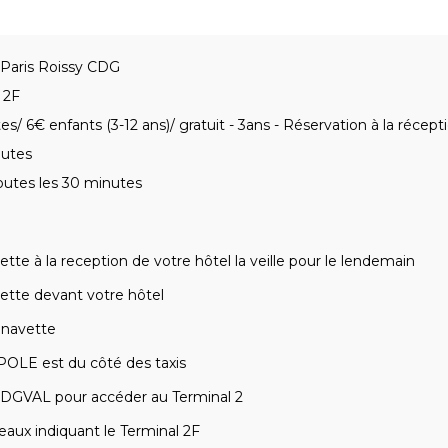
Paris Roissy CDG
 2F
es/ 6€ enfants (3-12 ans)/ gratuit - 3ans - Réservation à la réceptio
nutes
outes les 30 minutes
ette à la reception de votre hôtel la veille pour le lendemain
ette devant votre hôtel
 navette
POLE est du côté des taxis
DGVAL pour accéder au Terminal 2
eaux indiquant le Terminal 2F