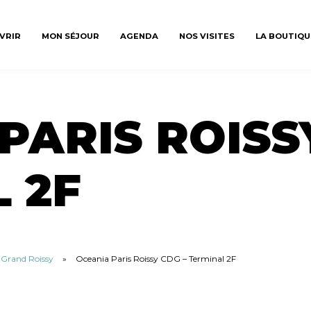
VRIR
MON SÉJOUR
AGENDA
NOS VISITES
LA BOUTIQU
PARIS ROISS
 2F
u Grand Roissy
»
Oceania Paris Roissy CDG – Terminal 2F