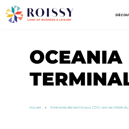
DÉCOU
OCEANIA 
TERMINAL
Accueil
»
Itinéraires des terminaux CDG vers les hôtels d