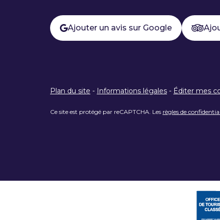
Ajouter un avis sur Google
Ajou
Plan du site
-
Informations légales
-
Éditer mes c
Ce site est protégé par reCAPTCHA. Les
règles de confidentia