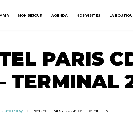
VRIR
MON SÉJOUR
AGENDA
NOS VISITES
LA BOUTIQU
EL PARIS C
– TERMINAL 
u Grand Roissy
»
Pentahotel Paris CDG Airport – Terminal 2B