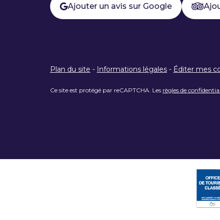
Ajouter un avis sur Google
Ajou
Plan du site
-
Informations légales
-
Éditer mes c
Ce site est protégé par reCAPTCHA. Les
règles de confidentia