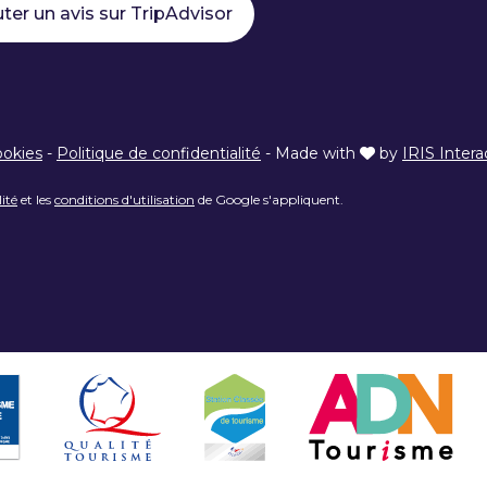
ter un avis sur TripAdvisor
ookies
-
Politique de confidentialité
-
Made with
by
IRIS Intera
lité
et les
conditions d'utilisation
de Google s'appliquent.