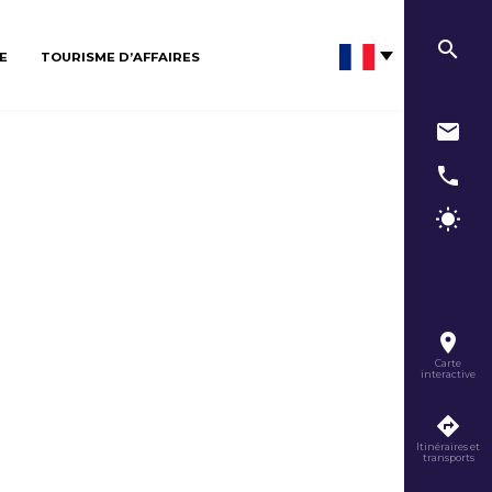
E
TOURISME D’AFFAIRES
Carte
interactive
Itinéraires et
transports