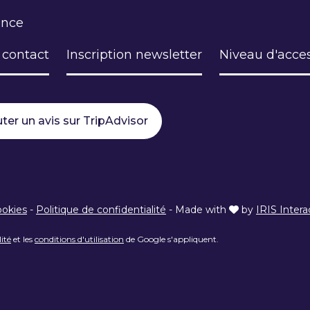
ance
 contact
Inscription newsletter
Niveau d'acces
ter un avis sur TripAdvisor
ookies
-
Politique de confidentialité
-
Made with
by
IRIS Intera
lité
et les
conditions d'utilisation
de Google s'appliquent.