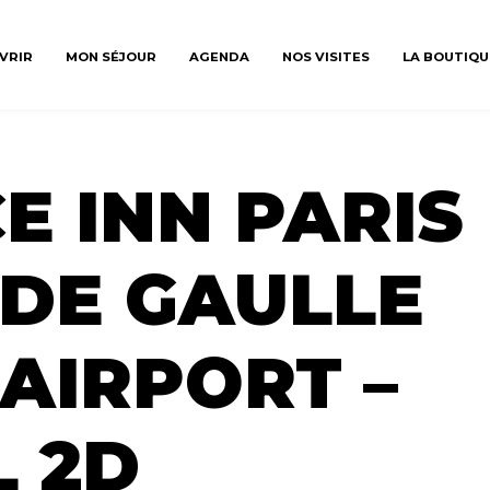
VRIR
MON SÉJOUR
AGENDA
NOS VISITES
LA BOUTIQU
E INN PARIS
DE GAULLE
AIRPORT –
 2D