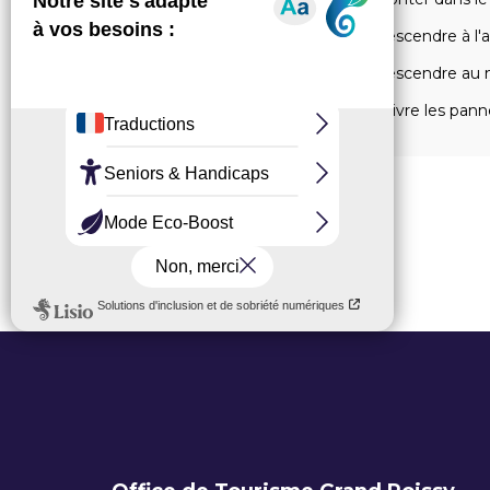
Descendre à l'a
Descendre au n
Suivre les pann