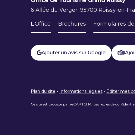
Office de Tourisme Grand Roissy
6 Allée du Verger, 95700 Roissy-en-Fr
L’Office
Brochures
Formulaires de
Ajouter un avis sur Google
Ajou
Plan du site
-
Informations légales
-
Éditer mes c
Ce site est protégé par reCAPTCHA. Les
règles de confidentia