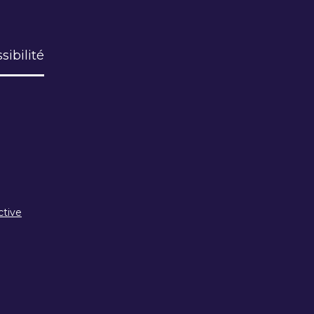
sibilité
ctive