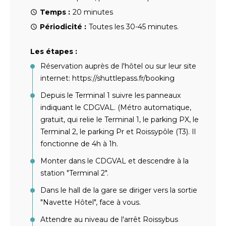
Temps :
20 minutes
Périodicité :
Toutes les 30-45 minutes.
Les étapes :
Réservation auprès de l'hôtel ou sur leur site
internet: https://shuttlepass.fr/booking
Depuis le Terminal 1 suivre les panneaux
indiquant le CDGVAL. (Métro automatique,
gratuit, qui relie le Terminal 1, le parking PX, le
Terminal 2, le parking Pr et Roissypôle (T3). Il
fonctionne de 4h à 1h.
Monter dans le CDGVAL et descendre à la
station "Terminal 2".
Dans le hall de la gare se diriger vers la sortie
"Navette Hôtel", face à vous.
Attendre au niveau de l'arrêt Roissybus