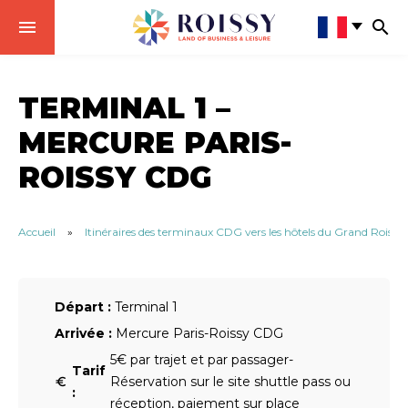
TERMINAL 1 –
MERCURE PARIS-
ROISSY CDG
Accueil
»
Itinéraires des terminaux CDG vers les hôtels du Grand Roissy
Départ :
Terminal 1
Arrivée :
Mercure Paris-Roissy CDG
5€ par trajet et par passager-
Tarif
Réservation sur le site shuttle pass ou
:
réception, paiement sur place