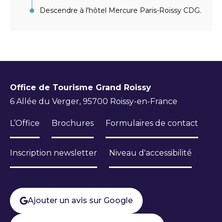
Descendre à l'hôtel Mercure Paris-Roissy CDG.
Office de Tourisme Grand Roissy
6 Allée du Verger, 95700 Roissy-en-France
L’Office
Brochures
Formulaires de contact
Inscription newsletter
Niveau d'accessibilité
Ajouter un avis sur Google