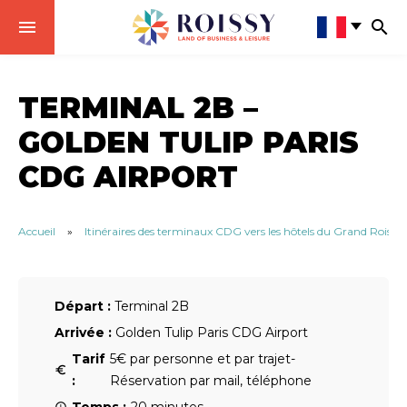
TERMINAL 2B –
GOLDEN TULIP PARIS
CDG AIRPORT
Accueil
»
Itinéraires des terminaux CDG vers les hôtels du Grand Roissy
Départ :
Terminal 2B
Arrivée :
Golden Tulip Paris CDG Airport
Tarif
5€ par personne et par trajet-
:
Réservation par mail, téléphone