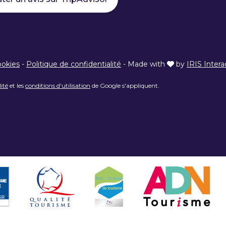
ookies
-
Politique de confidentialité
-
Made with
by
IRIS Intera
lité
et les
conditions d'utilisation
de Google s'appliquent.