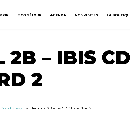
VRIR
MON SÉJOUR
AGENDA
NOS VISITES
LA BOUTIQU
2B – IBIS C
RD 2
u Grand Roissy
»
Terminal 2B – Ibis CDG Paris Nord 2