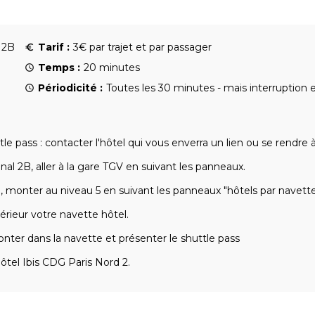
 2B
Tarif :
3€ par trajet et par passager
Temps :
20 minutes
Périodicité :
Toutes les 30 minutes - mais interruption 
tle pass : contacter l'hôtel qui vous enverra un lien ou se rendre 
nal 2B, aller à la gare TGV en suivant les panneaux.
re, monter au niveau 5 en suivant les panneaux "hôtels par navett
térieur votre navette hôtel.
monter dans la navette et présenter le shuttle pass
ôtel Ibis CDG Paris Nord 2.