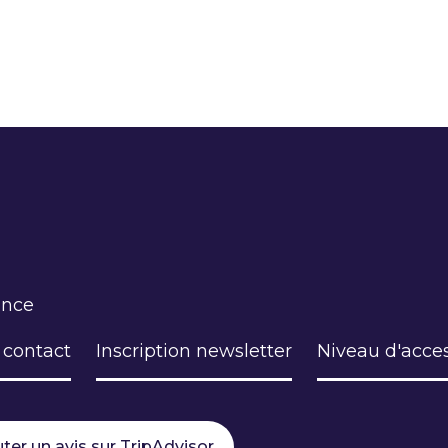
ance
 contact
Inscription newsletter
Niveau d'acces
ter un avis sur TripAdvisor