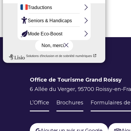
Office de Tourisme Grand Roissy
6 Allée du Verger, 95700 Roissy-en-Fr
L’Office
Brochures
Formulaires de
Ajouter un avis sur Google
Ajou