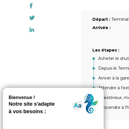
Départ :
Terminal
Arrivée :
Les étapes :
Acheter le shut
Depuis le Termi
Arriver à la ga
Attendre à l'ex
A l'extérieur, 
Descendre à l'h