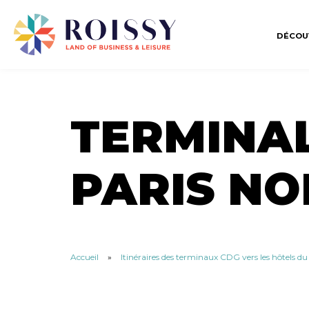
DÉCOU
TERMINAL 
PARIS NO
Accueil
»
Itinéraires des terminaux CDG vers les hôtels d