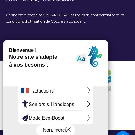
Ce site est protégé par reCAPTCHA. Les
règles de confidentialité
et les
conditions d'utilisation
de Google s'appliquent.