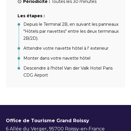
Périodicité :
Toutes les 30 minutes
Les étapes :
Depuis le Terminal 2B, en suivant les panneaux
"Hôtels par navettes" entre les deux terminaux
2B/2D).
Attendre votre navette hôtel à l' exterieur
Monter dans votre navette hôtel
Descendre à l'hôtel Van der Valk Hotel Paris
CDG Airport
Office de Tourisme Grand Roissy
6 Allée du Verger, 95700 Roissy-en-France