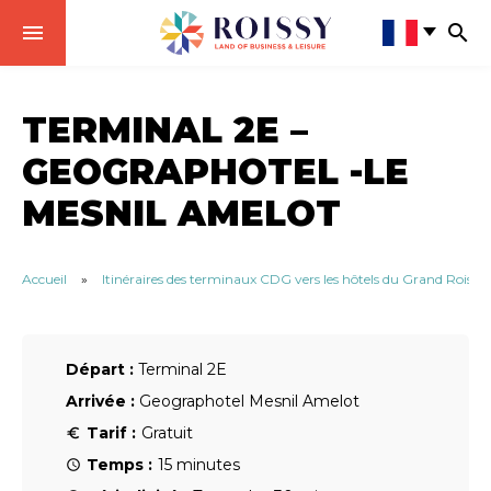
TERMINAL 2E –
GEOGRAPHOTEL -LE
MESNIL AMELOT
Accueil
»
Itinéraires des terminaux CDG vers les hôtels du Grand Roissy
Départ :
Terminal 2E
Arrivée :
Geographotel Mesnil Amelot
Tarif :
Gratuit
Temps :
15 minutes