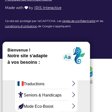
Made with
by
IRIS Interactive
Ce site est protégé par reCAPTCHA. Les
règles de confidentialité
et les
conditions d'utilisation
de Google s'appliquent.