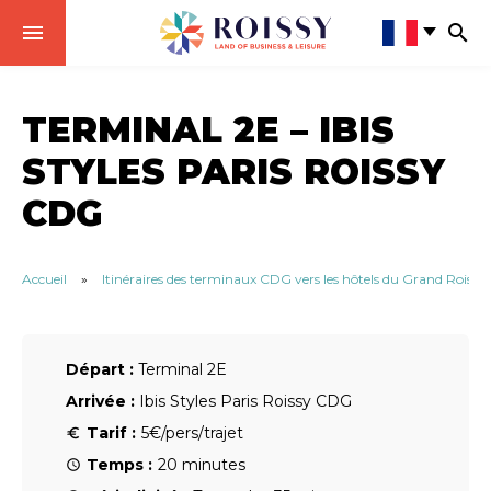
TERMINAL 2E – IBIS
STYLES PARIS ROISSY
CDG
Accueil
»
Itinéraires des terminaux CDG vers les hôtels du Grand Roissy
Départ :
Terminal 2E
Arrivée :
Ibis Styles Paris Roissy CDG
Tarif :
5€/pers/trajet
Temps :
20 minutes