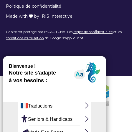
Politique de confidentialité
Made with
by
IRIS Interactive
Ce site est protégé par reCAPTCHA. Les
règles de confidentialité
et les
conditions d'utilisation
de Google s'appliquent.