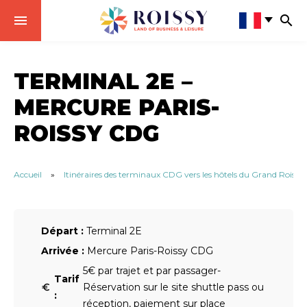
TERMINAL 2E –
MERCURE PARIS-
ROISSY CDG
Accueil
»
Itinéraires des terminaux CDG vers les hôtels du Grand Roissy
Départ :
Terminal 2E
Arrivée :
Mercure Paris-Roissy CDG
5€ par trajet et par passager-
Tarif
Réservation sur le site shuttle pass ou
:
réception, paiement sur place