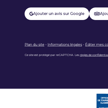
Ajouter un avis sur Google
Ajou
Plan du site
-
Informations légales
-
Éditer mes c
Ce site est protégé par reCAPTCHA. Les
règles de confidentia