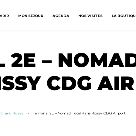
VRIR
MON SÉJOUR
AGENDA
NOS VISITES
LA BOUTIQU
 2E – NOMA
ISSY CDG AI
u Grand Roissy
»
Terminal 2E – Nomad Hotel Paris Roissy CDG Airport