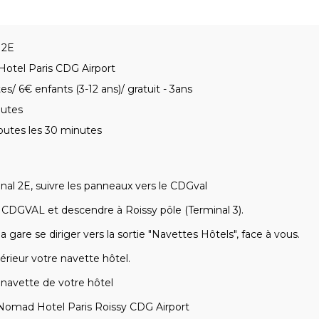
 2E
otel Paris CDG Airport
es/ 6€ enfants (3-12 ans)/ gratuit - 3ans
nutes
outes les 30 minutes
nal 2E, suivre les panneaux vers le CDGval
 CDGVAL et descendre à Roissy pôle (Terminal 3).
la gare se diriger vers la sortie "Navettes Hôtels", face à vous.
térieur votre navette hôtel.
 navette de votre hôtel
omad Hotel Paris Roissy CDG Airport