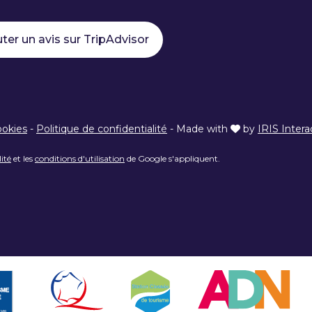
ter un avis sur TripAdvisor
ookies
-
Politique de confidentialité
-
Made with
by
IRIS Intera
lité
et les
conditions d'utilisation
de Google s'appliquent.