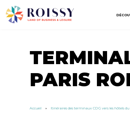
DÉCOU
TERMINAL
PARIS RO
Accueil
»
Itinéraires des terminaux CDG vers les hôtels d