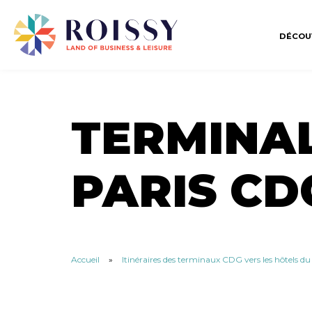
DÉCOU
TERMINAL
PARIS CD
Accueil
»
Itinéraires des terminaux CDG vers les hôtels d