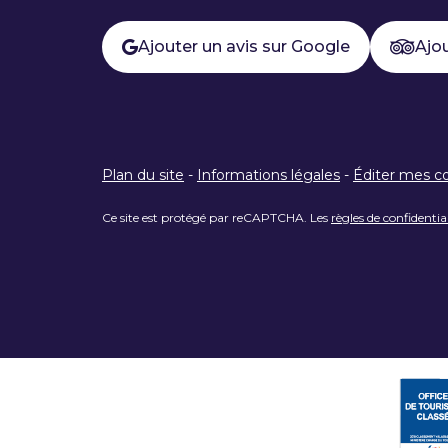
Ajouter un avis sur Google
Ajou
Plan du site
-
Informations légales
-
Éditer mes c
Ce site est protégé par reCAPTCHA. Les
règles de confidentia