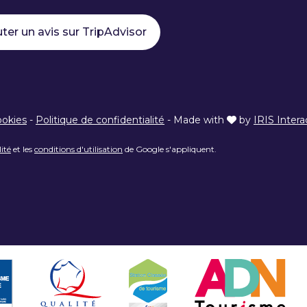
ter un avis sur TripAdvisor
ookies
-
Politique de confidentialité
-
Made with
by
IRIS Intera
lité
et les
conditions d'utilisation
de Google s'appliquent.