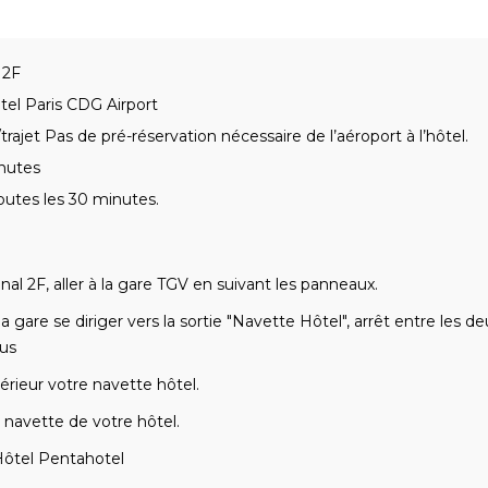
 2F
el Paris CDG Airport
trajet Pas de pré-réservation nécessaire de l’aéroport à l’hôtel.
nutes
outes les 30 minutes.
nal 2F, aller à la gare TGV en suivant les panneaux.
la gare se diriger vers la sortie "Navette Hôtel", arrêt entre les 
us
térieur votre navette hôtel.
 navette de votre hôtel.
Hôtel Pentahotel