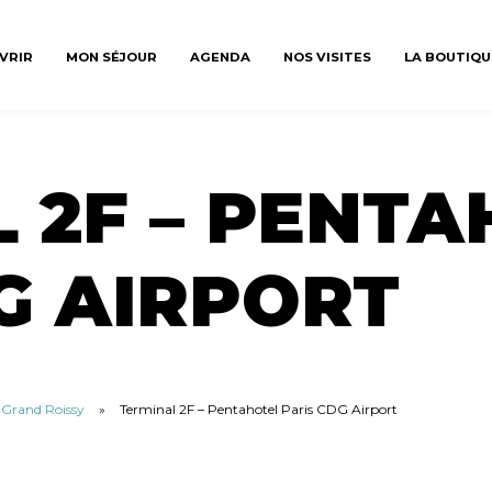
VRIR
MON SÉJOUR
AGENDA
NOS VISITES
LA BOUTIQU
 2F – PENTA
G AIRPORT
u Grand Roissy
»
Terminal 2F – Pentahotel Paris CDG Airport