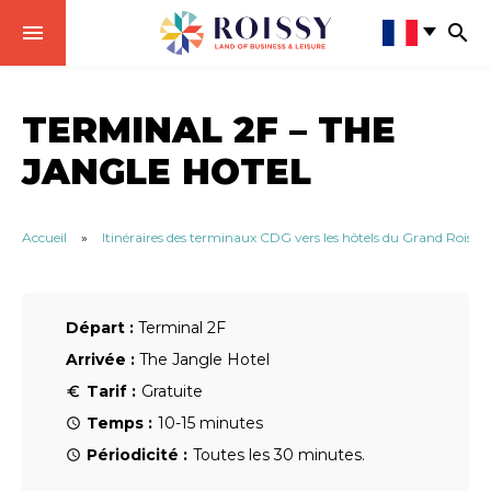
TERMINAL 2F – THE
JANGLE HOTEL
Accueil
»
Itinéraires des terminaux CDG vers les hôtels du Grand Roissy
Départ :
Terminal 2F
Arrivée :
The Jangle Hotel
Tarif :
Gratuite
Temps :
10-15 minutes
Périodicité :
Toutes les 30 minutes.