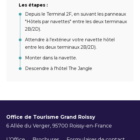
Les étapes :
Depuis le Terminal 2F, en suivant les panneaux
"Hôtels par navettes" entre les deux terminaux
2B/2D).
Attendre à l'extérieur votre navette hôtel
entre les deux terminaux 2B/2D).
Monter dans la navette.
Descendre à l'hôtel The Jangle
Office de Tourisme Grand Roissy
6 Allée du Verger, 95700 Roissy-en-France
L’Office
Brochures
Formulaires de contact