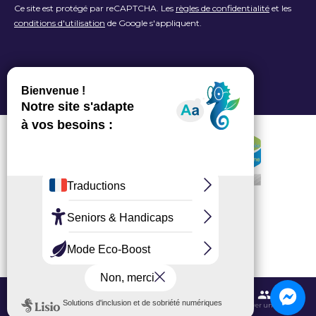
Ce site est protégé par reCAPTCHA. Les
règles de confidentialité
et les
conditions d'utilisation
de Google s'appliquent.
Contactez-nous
Itinéraires et transports
Aéroport CDG
Trouver une salle