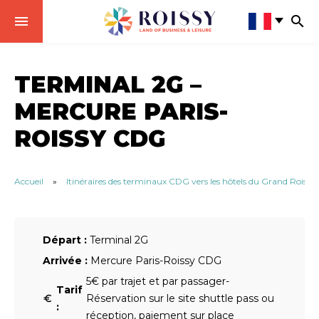
TERMINAL 2G –
MERCURE PARIS-
ROISSY CDG
Accueil
»
Itinéraires des terminaux CDG vers les hôtels du Grand Roissy
Départ :
Terminal 2G
Arrivée :
Mercure Paris-Roissy CDG
5€ par trajet et par passager-
Tarif
Réservation sur le site shuttle pass ou
:
réception, paiement sur place