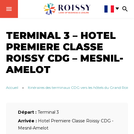
TERMINAL 3 – HOTEL
PREMIERE CLASSE
ROISSY CDG – MESNIL-
AMELOT
Accueil
»
Itinéraires des terminaux CDG vers les hôtels du Grand Roissy
Départ :
Terminal 3
Arrivée :
Hotel Premiere Classe Roissy CDG -
Mesnil-Amelot