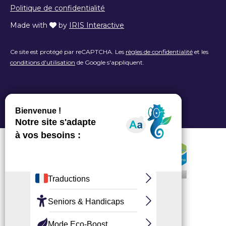
Politique de confidentialité
Made with
by
IRIS Interactive
Ce site est protégé par reCAPTCHA. Les
règles de confidentialité
et les
conditions d'utilisation
de Google s'appliquent.