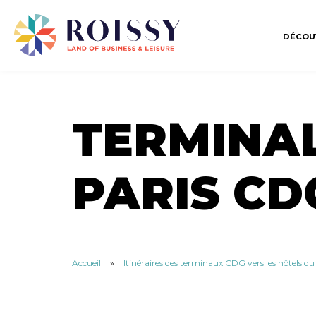
DÉCOU
TERMINAL
PARIS CD
Accueil
»
Itinéraires des terminaux CDG vers les hôtels d