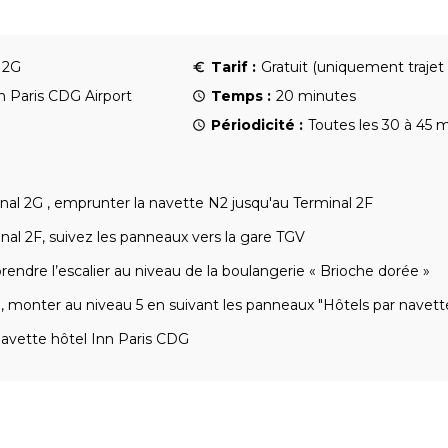
 2G
Tarif :
Gratuit (uniquement trajet
n Paris CDG Airport
Temps :
20 minutes
Périodicité :
Toutes les 30 à 45 
nal 2G , emprunter la navette N2 jusqu'au Terminal 2F
nal 2F, suivez les panneaux vers la gare TGV
prendre l’escalier au niveau de la boulangerie « Brioche dorée »
re, monter au niveau 5 en suivant les panneaux "Hôtels par navett
avette hôtel Inn Paris CDG