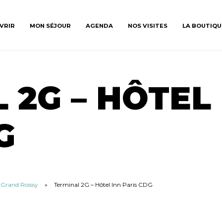
VRIR
MON SÉJOUR
AGENDA
NOS VISITES
LA BOUTIQU
 2G – HÔTEL
G
u Grand Roissy
»
Terminal 2G – Hôtel Inn Paris CDG