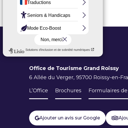
Office de Tourisme Grand Roissy
6 Allée du Verger, 95700 Roissy-en-Fr
L’Office
Brochures
Formulaires de
Ajouter un avis sur Google
Ajou