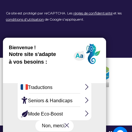
Ce site est protégé par reCAPTCHA. Les
règles de confidentialité
et les
conditions d'utilisation
de Google s'appliquent.