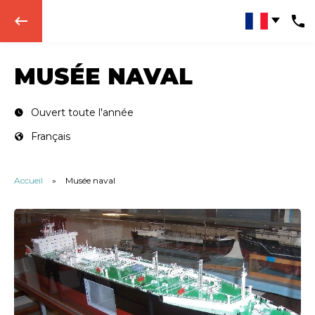
keyboard_backspace
MUSÉE NAVAL
Ouvert toute l'année
Français
Accueil
»
Musée naval