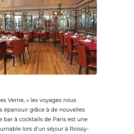
es Verne, « les voyages nous
 épanouir grâce à de nouvelles
e bar à cocktails de Paris est une
rnable lors d’un séjour à Roissy-