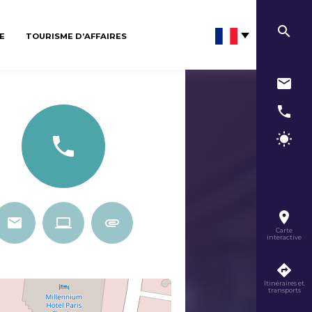
E
TOURISME D’AFFAIRES
Carte
interactive
Itinéraires et
transports