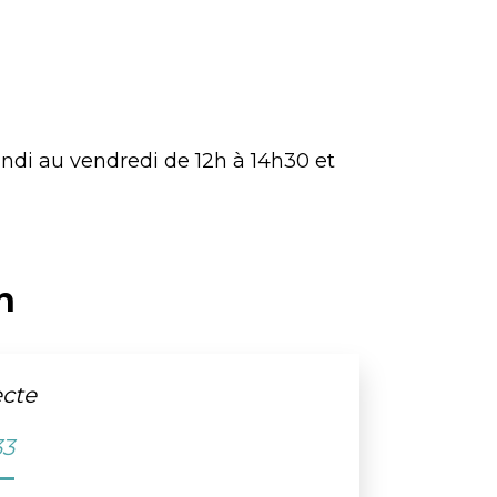
undi au vendredi de 12h à 14h30 et
n
ecte
33