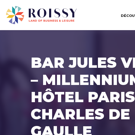
DÉCOU
BAR JULES 
– MILLENNIU
HÔTEL PARIS
CHARLES DE
GAULLE