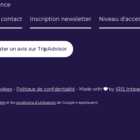
ance
 contact
Inscription newsletter
Niveau d'acces
ter un avis sur TripAdvisor
ookies
-
Politique de confidentialité
-
Made with
by
IRIS Intera
lité
et les
conditions d'utilisation
de Google s'appliquent.