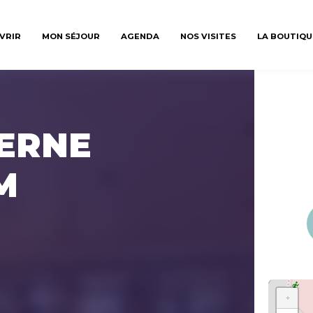
VRIR
MON SÉJOUR
AGENDA
NOS VISITES
LA BOUTIQU
VERNE
M
+