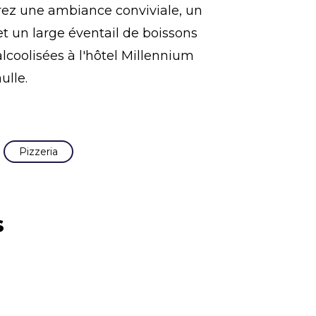
ez une ambiance conviviale, un
t un large éventail de boissons
alcoolisées à l'hôtel Millennium
ulle.
Pizzeria
s