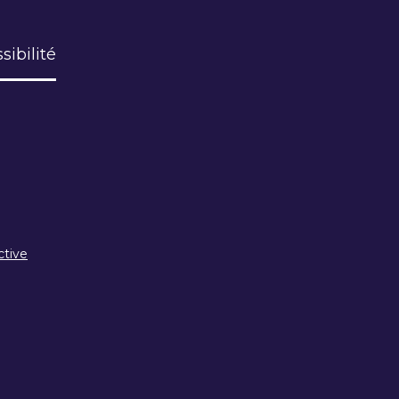
sibilité
ctive