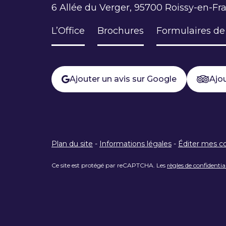
6 Allée du Verger, 95700 Roissy-en-Fr
L’Office
Brochures
Formulaires de
Ajouter un avis sur Google
Ajou
Plan du site
-
Informations légales
-
Éditer mes c
Ce site est protégé par reCAPTCHA. Les
règles de confidentia