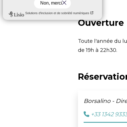
Ouverture
Toute l'année du l
de 19h à 22h30.
Réservatio
Borsalino - Dir
+33 1342 933