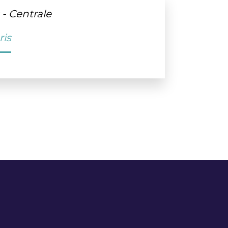
 - Centrale
ris