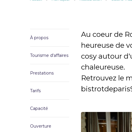
Au coeur de Ro
À propos
heureuse de vo
cosy autour d'
Tourisme d'affaires
chaleureuse.
Prestations
Retrouvez le 
bistrotdepari
Tarifs
Capacité
Ouverture