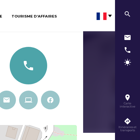
E
TOURISME D’AFFAIRES
Carte
interactive
Itinéraires et
transports