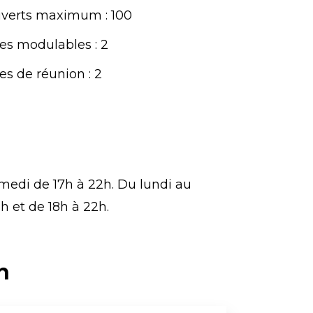
verts maximum : 100
es modulables : 2
s de réunion : 2
medi de 17h à 22h. Du lundi au
h et de 18h à 22h.
n