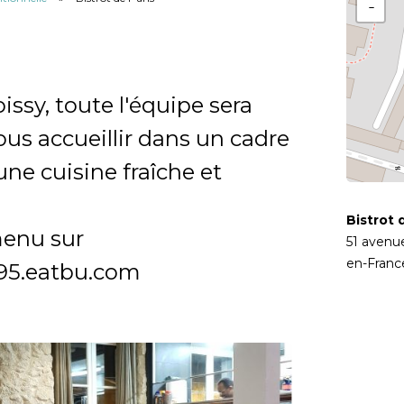
−
issy, toute l'équipe sera
us accueillir dans un cadre
une cuisine fraîche et
Bistrot 
menu sur
51 avenu
en-Franc
s95.eatbu.com