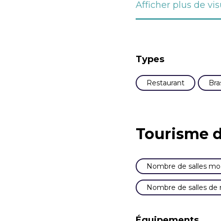
Afficher plus de vis
Types
Restaurant
Bra
Tourisme d
Nombre de salles mod
Nombre de salles de r
Équipements