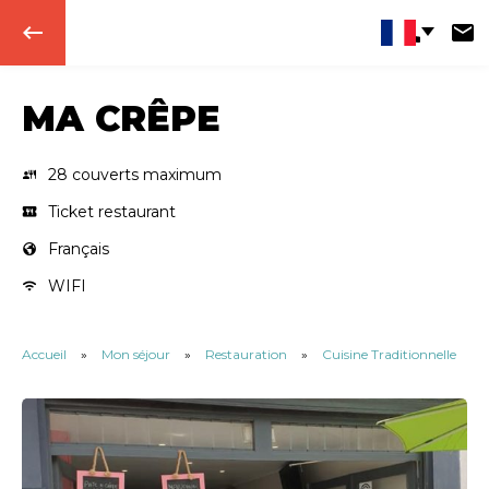
keyboard_backspace
MA CRÊPE
28 couverts maximum
Ticket restaurant
Français
WIFI
Accueil
»
Mon séjour
»
Restauration
»
Cuisine Traditionnelle
»