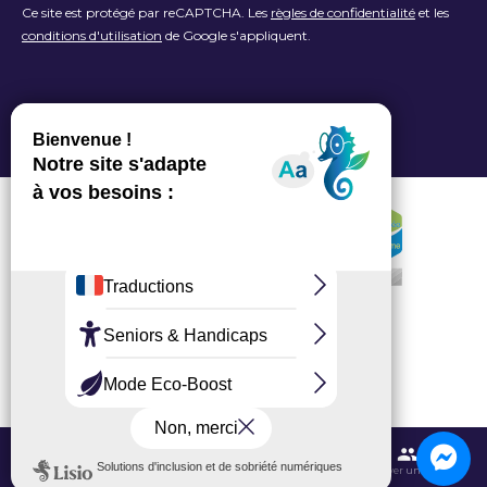
Ce site est protégé par reCAPTCHA. Les
règles de confidentialité
et les
conditions d'utilisation
de Google s'appliquent.
Contactez-nous
Itinéraires et transports
Aéroport CDG
Trouver une salle