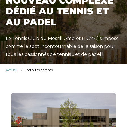
NOUVEAU COMPLEXE
DÉDIÉ AU TENNIS ET
AU PADEL
Le Tennis Club du Mesnil-Amelot (TCMA) s'impose
comme le spot incontournable de la saison pour
tous les passionnés de tennis… et de padel !
Accueil
»
activités enfants