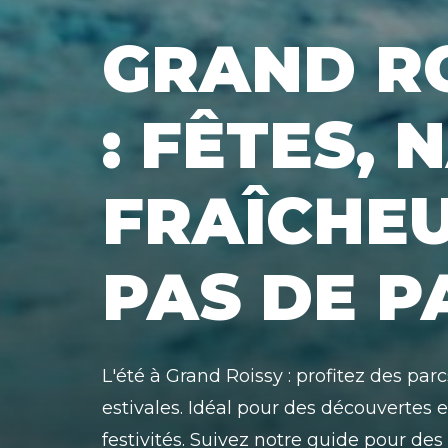
GRAND RO
: FÊTES, 
FRAÎCHEU
PAS DE P
L'été à Grand Roissy : profitez des par
estivales. Idéal pour des découvertes e
festivités. Suivez notre guide pour de