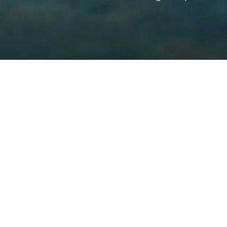
Accueil
»
activités