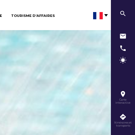
E
TOURISME D’AFFAIRES
Carte
interactive
Itinéraires et
transports