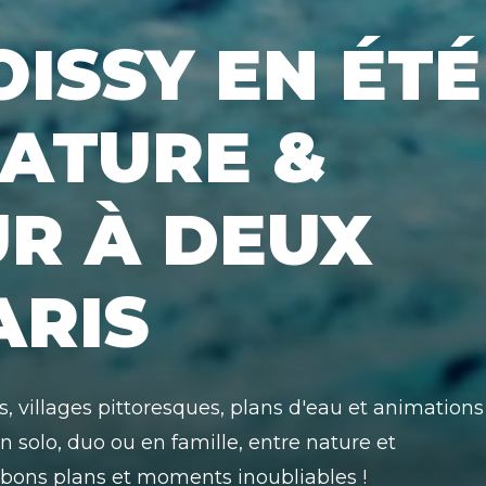
ISSY EN ÉTÉ
NATURE &
R À DEUX
ARIS
cs, villages pittoresques, plans d'eau et animations
n solo, duo ou en famille, entre nature et
s bons plans et moments inoubliables !