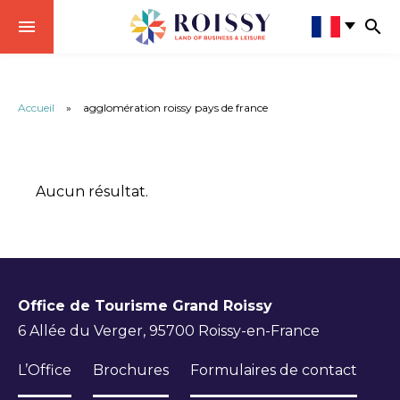
Accueil
»
agglomération roissy pays de france
Aucun résultat.
Office de Tourisme Grand Roissy
6 Allée du Verger, 95700 Roissy-en-France
L’Office
Brochures
Formulaires de contact