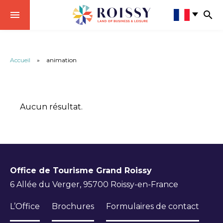
Accueil
»
animation
Aucun résultat.
Office de Tourisme Grand Roissy
6 Allée du Verger, 95700 Roissy-en-France
L’Office
Brochures
Formulaires de contact