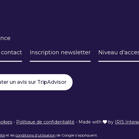
ance
 contact
Inscription newsletter
Niveau d'acces
ter un avis sur TripAdvisor
ookies
-
Politique de confidentialité
-
Made with
by
IRIS Intera
lité
et les
conditions d'utilisation
de Google s'appliquent.